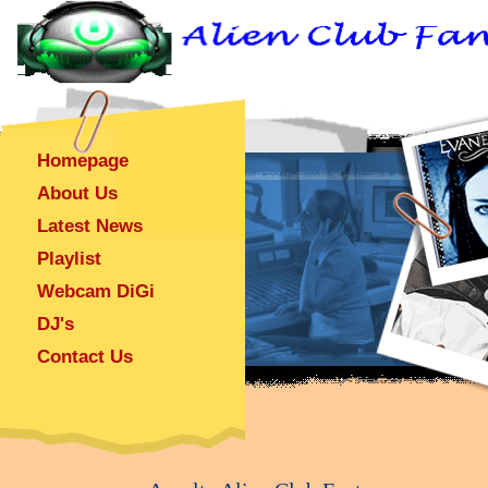
Homepage
About Us
Latest News
Playlist
Webcam DiGi
DJ's
Contact Us